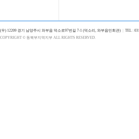
(우) 12209 경기 남양주시 와부읍 덕소로97번길 7-1 (덕소리, 와부읍민회관)
|
TEL : 03
COPYRIGHT © 동북부지역지부 ALL RIGHTS RESERVED.