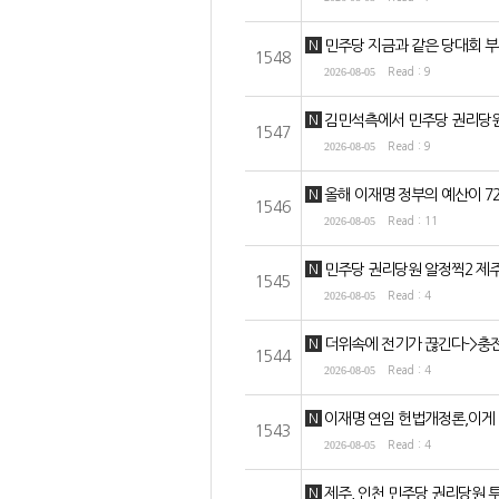
N
민주당 지금과 같은 당대회 부
1548
2026-08-05
Read : 9
N
김민석측에서 민주당 권리당
1547
2026-08-05
Read : 9
N
1546
2026-08-05
Read : 11
N
민주당 권리당원 알정찍2 제주 
1545
2026-08-05
Read : 4
N
1544
2026-08-05
Read : 4
N
1543
2026-08-05
Read : 4
N
제주, 인천 민주당 권리당원 투